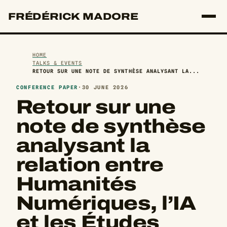
FRÉDÉRICK MADORE
HOME
TALKS & EVENTS
RETOUR SUR UNE NOTE DE SYNTHÈSE ANALYSANT LA...
CONFERENCE PAPER
·
30 JUNE 2026
Retour sur une
note de synthèse
analysant la
relation entre
Humanités
Numériques, l’IA
et les Études