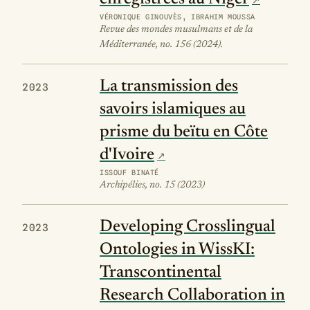
VÉRONIQUE GINOUVÈS, IBRAHIM MOUSSA
Revue des mondes musulmans et de la
Méditerranée, no. 156 (2024).
La transmission des
2023
savoirs islamiques au
prisme du beïtu en Côte
d'Ivoire
ISSOUF BINATÉ
Archipélies, no. 15 (2023)
Developing Crosslingual
2023
Ontologies in WissKI:
Transcontinental
Research Collaboration in