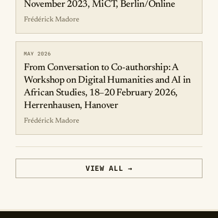
November 2023, MiCT, Berlin/Online
Frédérick Madore
MAY 2026
From Conversation to Co-authorship: A
Workshop on Digital Humanities and AI in
African Studies, 18–20 February 2026,
Herrenhausen, Hanover
Frédérick Madore
VIEW ALL →