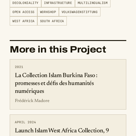
DECOLONIALITY
INFRASTRUCTURE
MULTILINGUALISM
OPEN ACCESS
WORKSHOP
VOLKSWAGENSTIFTUNG
WEST AFRICA
SOUTH AFRICA
More in this Project
2021
La Collection Islam Burkina Faso :
promesses et défis des humanités
numériques
Frédérick Madore
APRIL 2024
Launch Islam West Africa Collection, 9