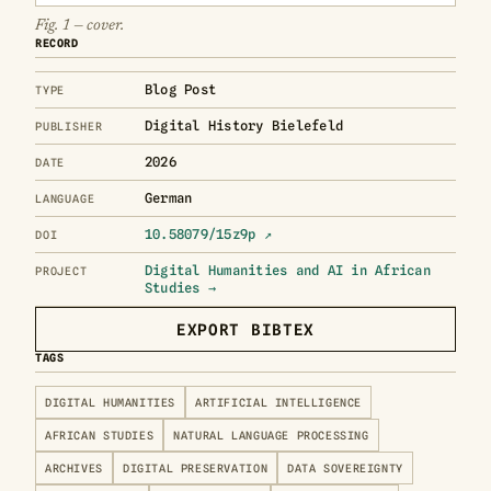
Fig. 1 — cover.
RECORD
Blog Post
TYPE
Digital History Bielefeld
PUBLISHER
2026
DATE
German
LANGUAGE
10.58079/15z9p ↗
DOI
Digital Humanities and AI in African
PROJECT
Studies →
EXPORT BIBTEX
TAGS
DIGITAL HUMANITIES
ARTIFICIAL INTELLIGENCE
AFRICAN STUDIES
NATURAL LANGUAGE PROCESSING
ARCHIVES
DIGITAL PRESERVATION
DATA SOVEREIGNTY