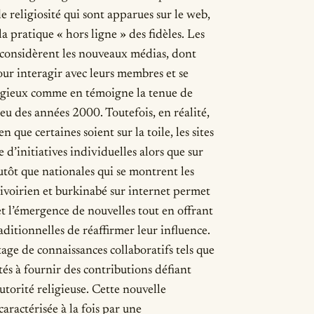
de religiosité qui sont apparues sur le web,
a pratique « hors ligne » des fidèles. Les
s considèrent les nouveaux médias, dont
ur interagir avec leurs membres et se
ligieux comme en témoigne la tenue de
eu des années 2000. Toutefois, en réalité,
n que certaines soient sur la toile, les sites
e d’initiatives individuelles alors que sur
plutôt que nationales qui se montrent les
ivoirien et burkinabé sur internet permet
 et l’émergence de nouvelles tout en offrant
raditionnelles de réaffirmer leur influence.
tage de connaissances collaboratifs tels que
ités à fournir des contributions défiant
autorité religieuse. Cette nouvelle
ractérisée à la fois par une