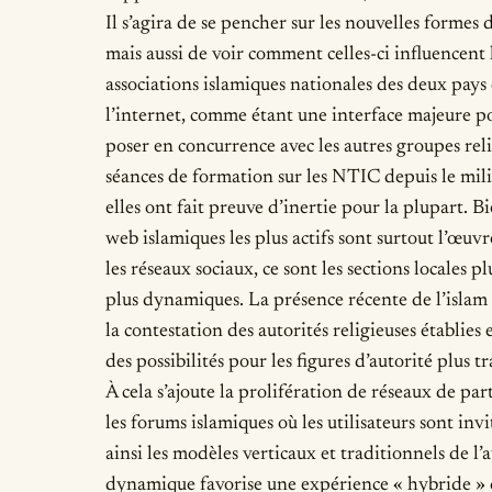
Il s’agira de se pencher sur les nouvelles formes 
mais aussi de voir comment celles-ci influencent l
associations islamiques nationales des deux pay
l’internet, comme étant une interface majeure po
poser en concurrence avec les autres groupes re
séances de formation sur les NTIC depuis le mili
elles ont fait preuve d’inertie pour la plupart. Bie
web islamiques les plus actifs sont surtout l’œuvr
les réseaux sociaux, ce sont les sections locales 
plus dynamiques. La présence récente de l’islam 
la contestation des autorités religieuses établies
des possibilités pour les figures d’autorité plus t
À cela s’ajoute la prolifération de réseaux de par
les forums islamiques où les utilisateurs sont inv
ainsi les modèles verticaux et traditionnels de l’
dynamique favorise une expérience « hybride » ca