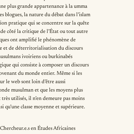
 une plus grande appartenance à la umma
les blogues, la nature du débat dans l’islam
sion pratique qui se concentre sur la quête
e côté la critique de l’État ou tout autre
riques ont amplifié le phénomène de
e et de déterritorialisation du discours
 musulmans ivoiriens ou burkinabés
ique qui consiste à composer un discours
rovenant du monde entier. Même si les
r le web sont loin d’être aussi
monde musulman et que les moyens plus
 très utilisés, il n’en demeure pas moins
insi qu’une classe moyenne et supérieure.
ails
Chercheur.e.s en Études Africaines