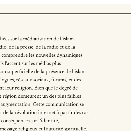
iées sur la médiatisation de l’islam
io, de la presse, de la radio et de la
our comprendre les nouvelles dynamiques
s l’accent sur les médias plus
açon superficielle de la présence de l’islam
blogues, réseaux sociaux, forums) et des
nt leur religion. Bien que le degré de
tte région demeurent un des plus faibles
e augmentation. Cette communication se
t de la révolution internet à partir des cas
s conséquences sur l’identité,
essage religieux et l’autorité spirituelle.