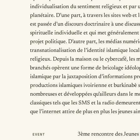
individualisation du sentiment religieux et par
planétaire. D’une part, à travers les sites web et 
est passée d’un discours doctrinaire à une discus
spirituelle individuelle et qui met généralement d
projet politique. D’autre part, les médias numé
transnationalisation de l’identité islamique local
religieux. Depuis la maison ou le cybercafé, les
branchés opèrent une forme de bricolage idéolog
islamique par la juxtaposition d’informations p
productions islamiques ivoirienne et burkinabè su
nombreuses et développées qu’ailleurs dans le 
classiques tels que les SMS et la radio demeurent
que l’internet attire de plus en plus les jeunes a
Publication Det
3ème rencontre des Jeunes 
EVENT