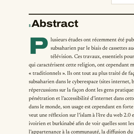
Abstract
§
P
lusieurs études ont récemment été publ
subsaharien par le biais de cassettes aud
télévision. Ces travaux, essentiels p
qui caractérisent cette religion, ont cependant mi
« traditionnels ». Ils ont tout au plus traité de f
subsaharien dans le cyberespace (sites internet, 
répercussions sur la façon dont les gens pratique
pénétration et l’accessibilité d’internet dans ce
dans le monde, son usage est cependant en fort
veut une réflexion sur l’islam à l’ère du web 2.0 e
ivoirien et burkinabé afin de voir quelles sont le
l’appartenance à la communauté, la diffusion du m