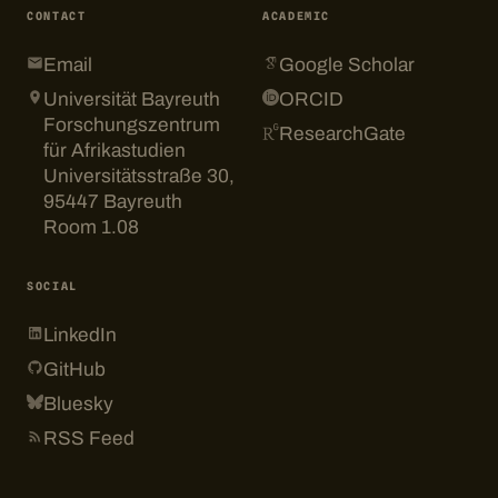
CONTACT
ACADEMIC
Email
Google Scholar
Universität Bayreuth
ORCID
Forschungszentrum
ResearchGate
für Afrikastudien
Universitätsstraße 30,
95447 Bayreuth
Room 1.08
SOCIAL
LinkedIn
GitHub
Bluesky
RSS Feed