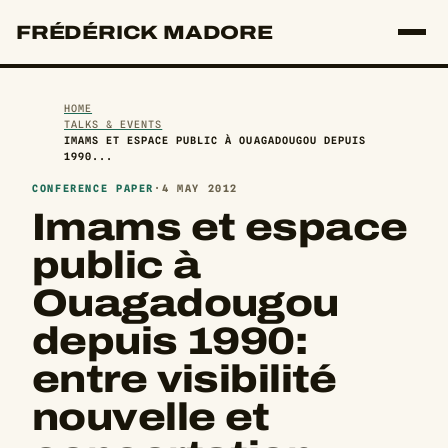
FRÉDÉRICK MADORE
HOME
TALKS & EVENTS
IMAMS ET ESPACE PUBLIC À OUAGADOUGOU DEPUIS
1990...
CONFERENCE PAPER
·
4 MAY 2012
Imams et espace
public à
Ouagadougou
depuis 1990:
entre visibilité
nouvelle et