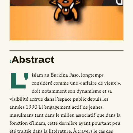
Abstract
§
L'
islam au Burkina Faso, longtemps
considéré comme une « affaire de vieux »,
doit notamment son dynamisme et sa
visibilité accrue dans l’espace public depuis les
années 1990 à l’engagement actif de jeunes
musulmans tant dans le milieu associatif que dans la
fonction d’imam, cette dernière ayant pourtant peu
été traitée dans la littérature. À travers le cas des