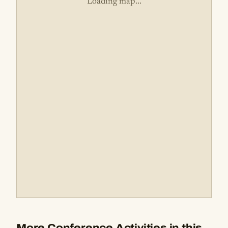
Loading map...
More Conference Activities in this