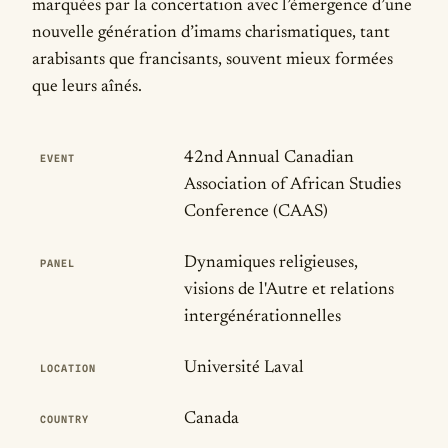
marquées par la concertation avec l’émergence d’une
nouvelle génération d’imams charismatiques, tant
arabisants que francisants, souvent mieux formées
que leurs aînés.
Publication Details
42nd Annual Canadian
EVENT
Association of African Studies
Conference (CAAS)
Dynamiques religieuses,
PANEL
visions de l'Autre et relations
intergénérationnelles
Université Laval
LOCATION
Canada
COUNTRY