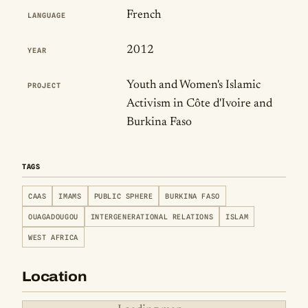
French
LANGUAGE
2012
YEAR
Youth and Women's Islamic
PROJECT
Activism in Côte d'Ivoire and
Burkina Faso
TAGS
CAAS
IMAMS
PUBLIC SPHERE
BURKINA FASO
OUAGADOUGOU
INTERGENERATIONAL RELATIONS
ISLAM
WEST AFRICA
Location