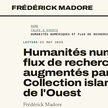
FRÉDÉRICK MADORE
HOME
TALKS & EVENTS
HUMANITÉS NUMÉRIQUES ET FLUX DE RECHERC
LECTURE
·
22 MAY 2025
Humanités num
flux de recher
augmentés par 
Collection isl
de l'Ouest
Frédérick Madore