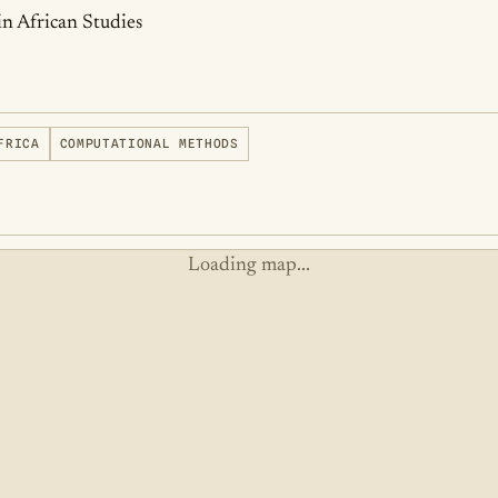
in African Studies
FRICA
COMPUTATIONAL METHODS
Loading map...