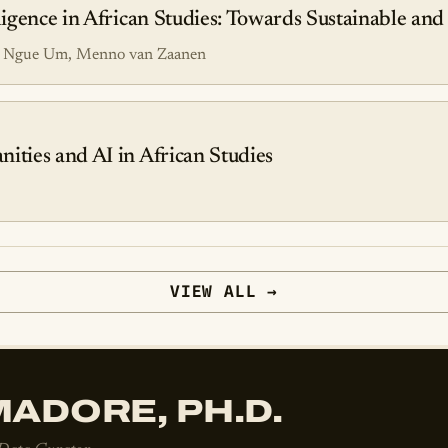
lligence in African Studies: Towards Sustainable and
el Ngue Um, Menno van Zaanen
ities and AI in African Studies
VIEW ALL →
ADORE, PH.D.