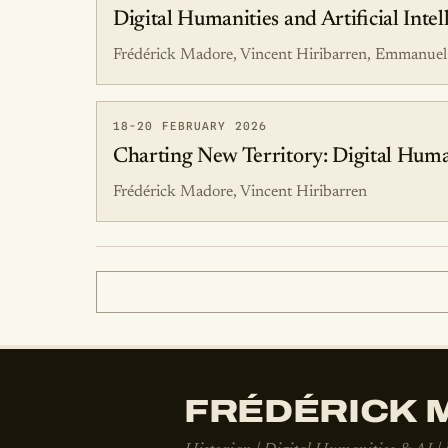
Digital Humanities and Artificial Inte
Frédérick Madore, Vincent Hiribarren, Emmanu
18-20 FEBRUARY 2026
Charting New Territory: Digital Human
Frédérick Madore, Vincent Hiribarren
FRÉDÉRICK M