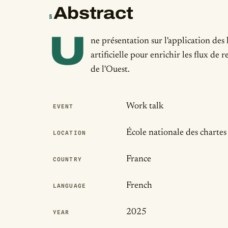
Abstract
§
U
ne présentation sur l'application des
artificielle pour enrichir les flux de
de l'Ouest.
Publication Det
Work talk
EVENT
École nationale des chartes
LOCATION
France
COUNTRY
French
LANGUAGE
2025
YEAR