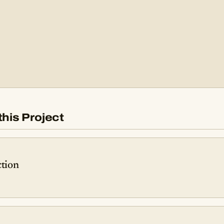
this Project
ction