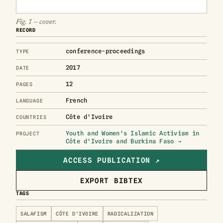
Fig. 1 — cover.
RECORD
conference-proceedings
TYPE
2017
DATE
12
PAGES
French
LANGUAGE
Côte d'Ivoire
COUNTRIES
Youth and Women's Islamic Activism in
PROJECT
Côte d'Ivoire and Burkina Faso →
ACCESS PUBLICATION ↗
EXPORT BIBTEX
TAGS
SALAFISM
CÔTE D'IVOIRE
RADICALIZATION