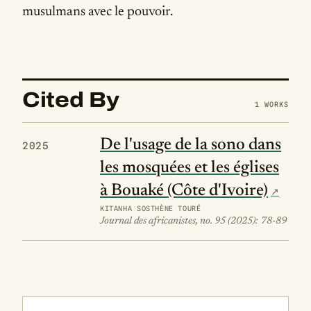
musulmans avec le pouvoir.
Cited By
1 WORKS
De l'usage de la sono dans
2025
les mosquées et les églises
à Bouaké (Côte d'Ivoire)
KITANHA SOSTHÈNE TOURÉ
Journal des africanistes, no. 95 (2025): 78-89