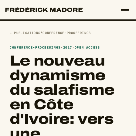
FRÉDÉRICK MADORE
← PUBLICATIONS
/
CONFERENCE-PROCEEDINGS
CONFERENCE-PROCEEDINGS
·
2017
·
OPEN ACCESS
Le nouveau
dynamisme
du salafisme
en Côte
d'Ivoire: vers
une