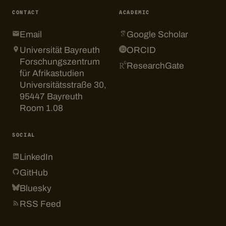
CONTACT
ACADEMIC
Email
Google Scholar
Universität Bayreuth
ORCID
Forschungszentrum
ResearchGate
für Afrikastudien
Universitätsstraße 30,
95447 Bayreuth
Room 1.08
SOCIAL
LinkedIn
GitHub
Bluesky
RSS Feed