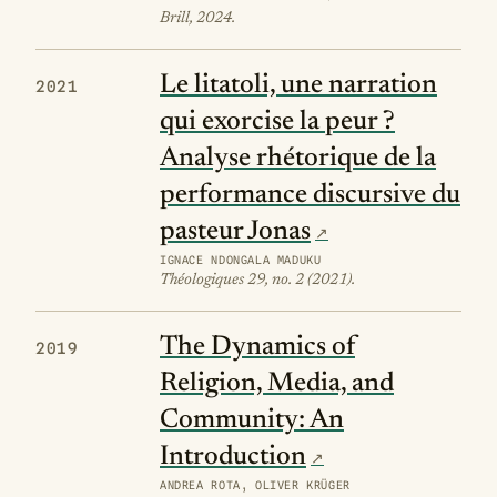
Brill, 2024.
Le litatoli, une narration
2021
qui exorcise la peur ?
Analyse rhétorique de la
performance discursive du
pasteur Jonas
IGNACE NDONGALA MADUKU
Théologiques 29, no. 2 (2021).
The Dynamics of
2019
Religion, Media, and
Community: An
Introduction
ANDREA ROTA, OLIVER KRÜGER