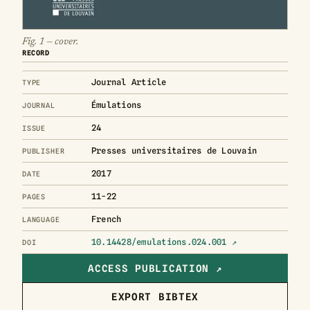
Fig. 1 — cover.
RECORD
Journal Article
TYPE
Émulations
JOURNAL
24
ISSUE
Presses universitaires de Louvain
PUBLISHER
2017
DATE
11-22
PAGES
French
LANGUAGE
10.14428/emulations.024.001 ↗
DOI
ACCESS PUBLICATION ↗
EXPORT BIBTEX