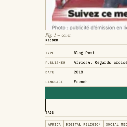
Fig. 1 — cover.
RECORD
Blog Post
TYPE
Africa4. Regards crois
PUBLISHER
2018
DATE
French
LANGUAGE
TAGS
AFRICA
DIGITAL RELIGION
SOCIAL ME