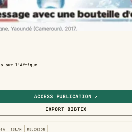
és sur l'Afrique
ACCESS PUBLICATION ↗
EXPORT BIBTEX
DIA
ISLAM
RELIGION