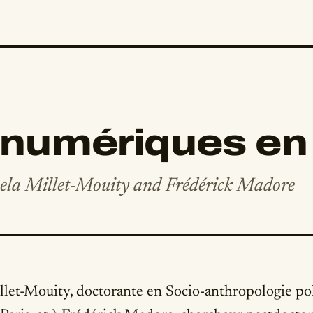
 numériques en
mela Millet-Mouity and Frédérick Madore
llet-Mouity, doctorante en Socio-anthropologie pol