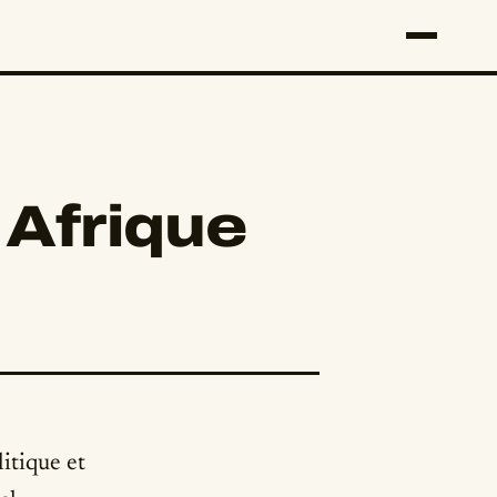
 Afrique
itique et