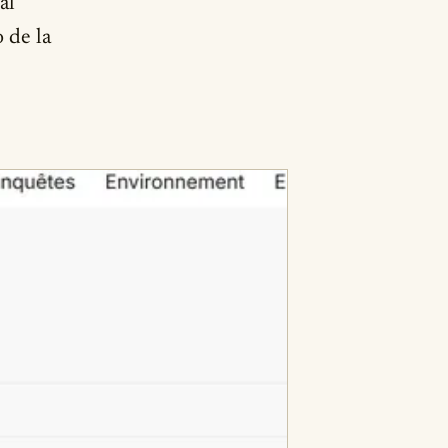
al
 de la