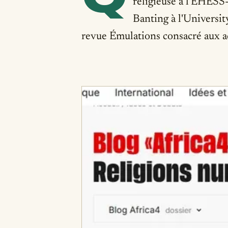
religieuse à l'EHESS-
Banting à l'Universit
revue Émulations consacré aux ac