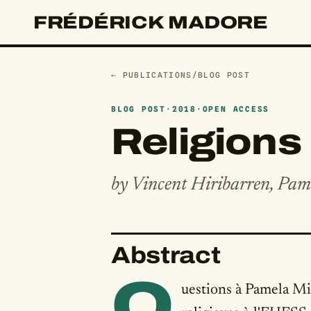
FRÉDÉRICK MADORE
← PUBLICATIONS
/
BLOG POST
BLOG POST
·
2018
·
OPEN ACCESS
Religions
by Vincent Hiribarren, Pa
Abstract
Q
uestions à Pamela Mi