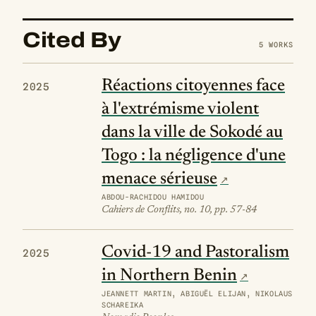
Cited By
5 WORKS
Réactions citoyennes face
2025
à l'extrémisme violent
dans la ville de Sokodé au
Togo : la négligence d'une
menace sérieuse
ABDOU-RACHIDOU HAMIDOU
Cahiers de Conflits, no. 10, pp. 57-84
Covid-19 and Pastoralism
2025
in Northern Benin
JEANNETT MARTIN, ABIGUËL ELIJAN, NIKOLAUS
SCHAREIKA