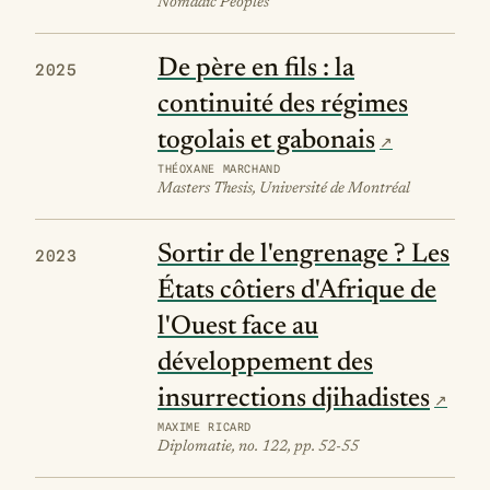
Nomadic Peoples
De père en fils : la
2025
continuité des régimes
togolais et gabonais
THÉOXANE MARCHAND
Masters Thesis, Université de Montréal
Sortir de l'engrenage ? Les
2023
États côtiers d'Afrique de
l'Ouest face au
développement des
insurrections djihadistes
MAXIME RICARD
Diplomatie, no. 122, pp. 52-55