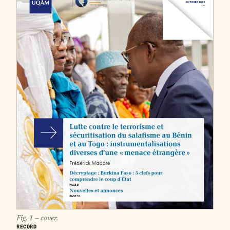
Fig. 1 — cover.
RECORD