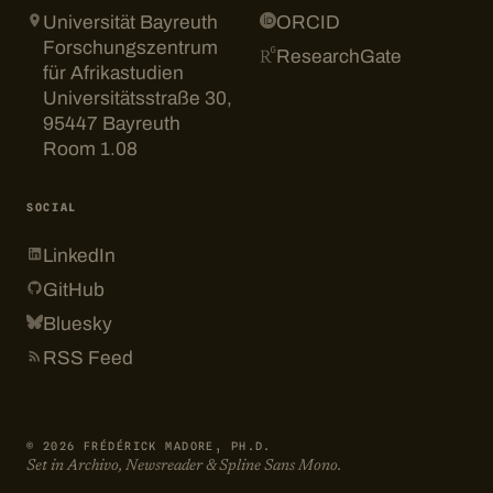
Universität Bayreuth
ORCID
Forschungszentrum
ResearchGate
für Afrikastudien
Universitätsstraße 30,
95447 Bayreuth
Room 1.08
SOCIAL
LinkedIn
GitHub
Bluesky
RSS Feed
© 2026 FRÉDÉRICK MADORE, PH.D.
Set in Archivo, Newsreader & Spline Sans Mono.