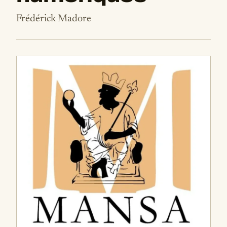
Frédérick Madore