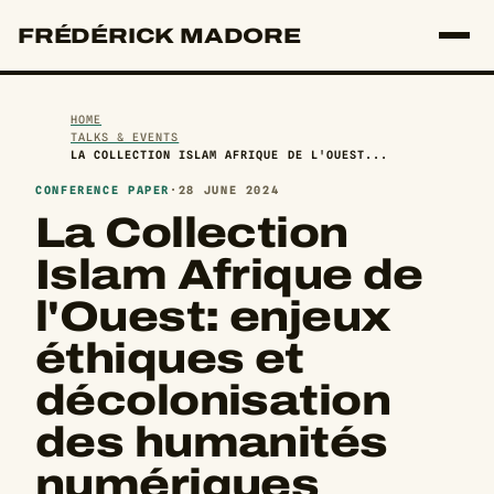
FRÉDÉRICK MADORE
HOME
TALKS & EVENTS
LA COLLECTION ISLAM AFRIQUE DE L'OUEST...
CONFERENCE PAPER
·
28 JUNE 2024
La Collection
Islam Afrique de
l'Ouest: enjeux
éthiques et
décolonisation
des humanités
numériques